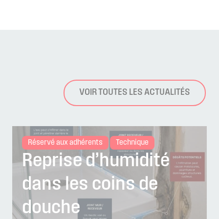
VOIR TOUTES LES ACTUALITÉS
Réservé aux adhérents
Technique
Reprise d’humidité
dans les coins de
douche