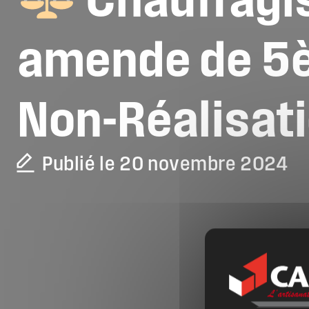
Chauffagi
amende
de
5
Non-Réalisat
Publié le 20 novembre 2024
La CAPEB
Nos services