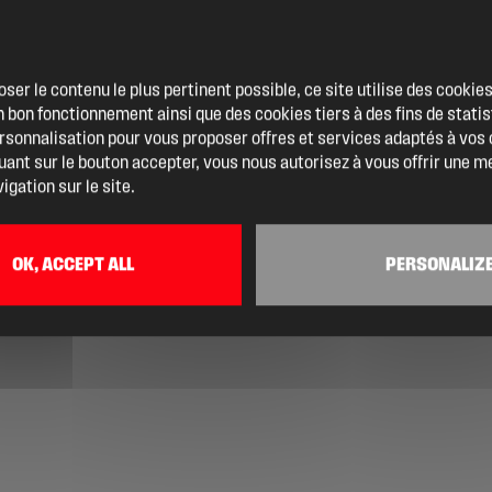
oser le contenu le plus pertinent possible, ce site utilise des cooki
 bon fonctionnement ainsi que des cookies tiers à des fins de statis
ersonnalisation pour vous proposer offres et services adaptés à vos
quant sur le bouton accepter, vous nous autorisez à vous offrir une m
igation sur le site.
OK, ACCEPT ALL
PERSONALIZ