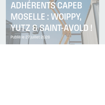
ADHÉRENTS CAPEB
MOSELLE : WOIPPY,
YUTZ & SAINT-AVOLD !
Publié le 27 juillet 2026