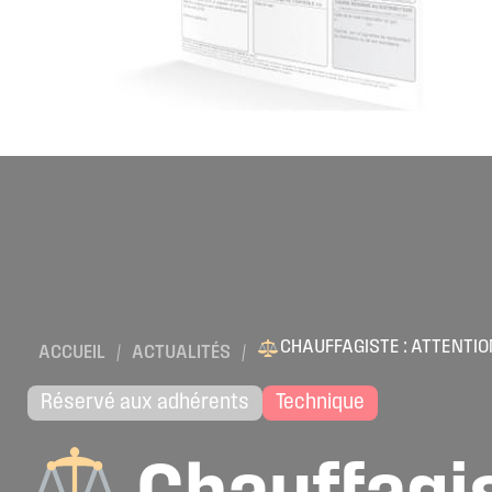
CHAUFFAGISTE : ATTENTI
ACCUEIL
/
ACTUALITÉS
/
Réservé aux adhérents
Technique