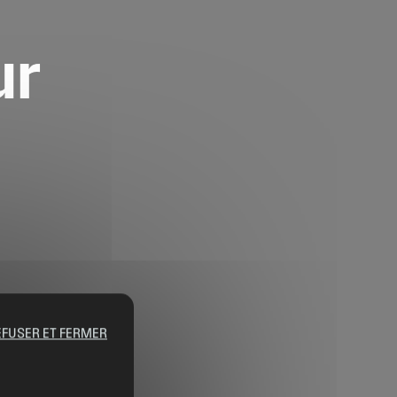
ur
EFUSER ET FERMER