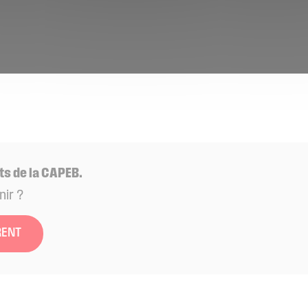
ts de la CAPEB.
nir ?
RENT