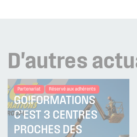
D'autres
actu
Partenariat
Réservé aux adhérents
GO!FORMATIONS
C’EST 3 CENTRES
PROCHES DES