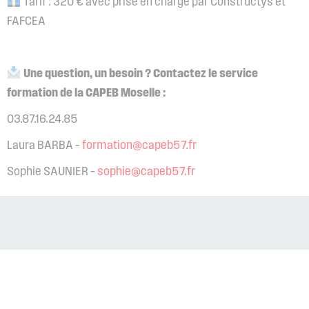
Tarif : 320 € avec prise en charge par Constructys et
FAFCEA
Une question, un besoin ? Contactez le service
formation de la CAPEB Moselle :
03.87.16.24.85
Laura BARBA –
formation@capeb57.fr
Sophie SAUNIER –
sophie@capeb57.fr