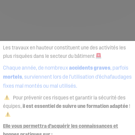
Les travaux en hauteur constituent une des activités les
plus risquées dans le secteur du bâtiment
Chaque année, de nombreux
accidents graves
, parfois
mortels
, surviennent lors de l’utilisation d’échafaudages
fixes mal montés ou mal utilisés.
Pour prévenir ces risques et garantir la sécurité des
équipes,
il est essentiel de suivre une formation adaptée
!
Elle vous permettra d’acquérir les connaissances et
bonnes pratiques sur :