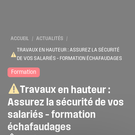
ACCUEIL
/
ACTUALITÉS
/
TRAVAUX EN HAUTEUR : ASSUREZ LA SÉCURITÉ
DE VOS SALARIÉS – FORMATION ÉCHAFAUDAGES
Formation
Travaux
en
hauteur
:
Assurez
la
sécurité
de
vos
salariés
–
formation
échafaudages