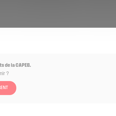
ts de la CAPEB.
nir ?
RENT