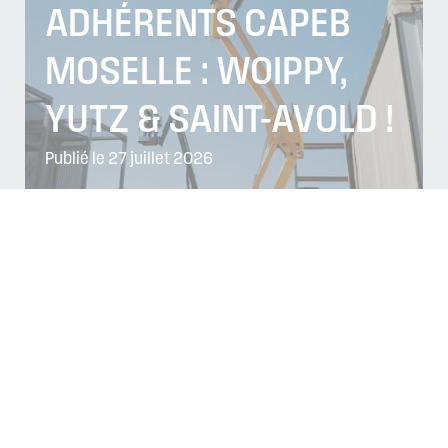
ADHÉRENTS CAPEB
MOSELLE : WOIPPY,
YUTZ & SAINT-AVOLD !
Publié le 27 juillet 2026