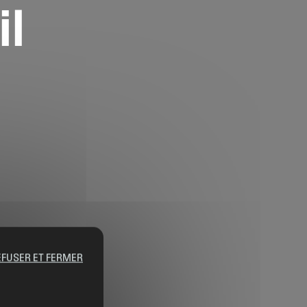
il
EFUSER ET FERMER