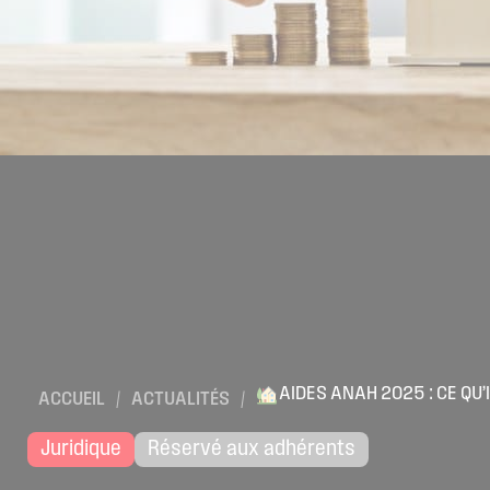
AIDES ANAH 2025 : CE QU’
ACCUEIL
/
ACTUALITÉS
/
Juridique
Réservé aux adhérents