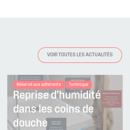
VOIR TOUTES LES ACTUALITÉS
Réservé aux adhérents
Technique
Reprise d’humidité
dans les coins de
douche