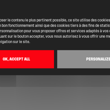
oser le contenu le plus pertinent possible, ce site utilise des cooki
 bon fonctionnement ainsi que des cookies tiers à des fins de statis
ersonnalisation pour vous proposer offres et services adaptés à vos
quant sur le bouton accepter, vous nous autorisez à vous offrir une m
igation sur le site.
OK, ACCEPT ALL
PERSONALIZ