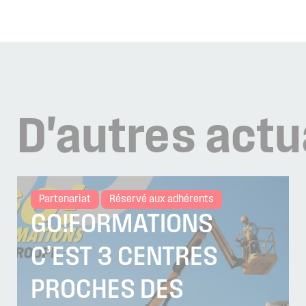
D'autres
actu
Partenariat
Réservé aux adhérents
GO!FORMATIONS
C’EST 3 CENTRES
PROCHES DES