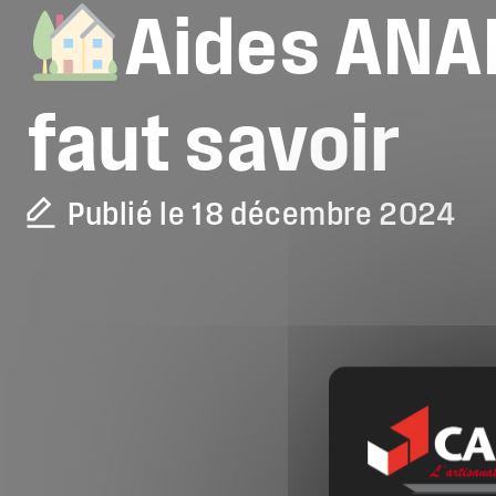
Aides
ANA
faut
savoir
Publié le 18 décembre 2024
La CAPEB
Nos services