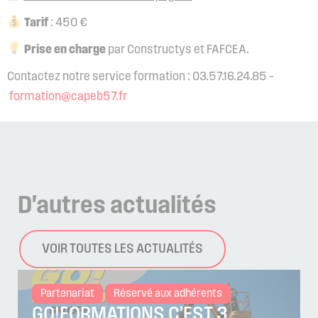
Tarif
: 450 €
Prise en charge
par Constructys et FAFCEA.
Contactez notre service formation : 03.57.16.24.85 –
formation@capeb57.fr
D'autres
actualités
VOIR TOUTES LES ACTUALITÉS
Partenariat
Réservé aux adhérents
GO!FORMATIONS C’EST 3