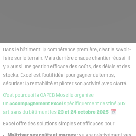
Dans le bâtiment, la compétence première, c’est le savoir-
faire sur le terrain. Mais derrière chaque chantier réussi, il
y a aussi une gestion efficace des coûts, des délais et des
stocks. Excel est l’outil idéal pour gagner du temps,
sécuriser la rentabilité et piloter son activité avec clarté.
C’est pourquoi la CAPEB Moselle organise
un
accompagnement Excel
spécifiquement destiné aux
artisans du bâtiment les
23 et 24 octobre 2025
Excel offre des solutions simples et efficaces pour :
Maîtriser ses coûts et marges
: suivre précisément ses