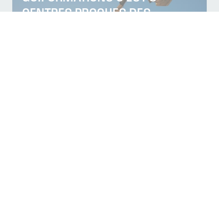
CENTRES PROCHES DES
ADHÉRENTS CAPEB MOSELLE :
WOIPPY, YUTZ & SAINT-AVOLD !
Publié le 27 juillet 2026