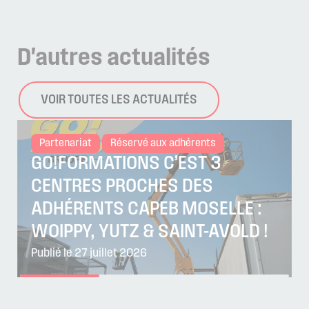
D'autres
actualités
VOIR TOUTES LES ACTUALITÉS
Partenariat
Réservé aux adhérents
GO!FORMATIONS C’EST 3
CENTRES PROCHES DES
ADHÉRENTS CAPEB MOSELLE :
WOIPPY, YUTZ & SAINT-AVOLD !
Publié le 27 juillet 2026