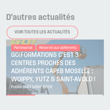
D'autres
actualités
VOIR TOUTES LES ACTUALITÉS
Partenariat
Réservé aux adhérents
GO!FORMATIONS C’EST 3
CENTRES PROCHES DES
ADHÉRENTS CAPEB MOSELLE :
WOIPPY, YUTZ & SAINT-AVOLD !
Publié le 27 juillet 2026