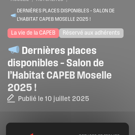
DERNIÈRES PLACES DISPONIBLES – SALON DE
L’HABITAT CAPEB MOSELLE 2025 !
La vie de la CAPEB
Réservé aux adhérents
Dernières
places
disponibles
–
Salon
de
l’Habitat
CAPEB
Moselle
2025
!
Publié le 10 juillet 2025