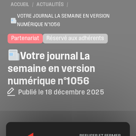
ACCUEIL
/
ACTUALITÉS
/
VOTRE JOURNAL LA SEMAINE EN VERSION
NUMÉRIQUE N°1056
Partenariat
Réservé aux adhérents
Votre
journal
La
semaine
en
version
numérique
n°1056
Publié le 18 décembre 2025