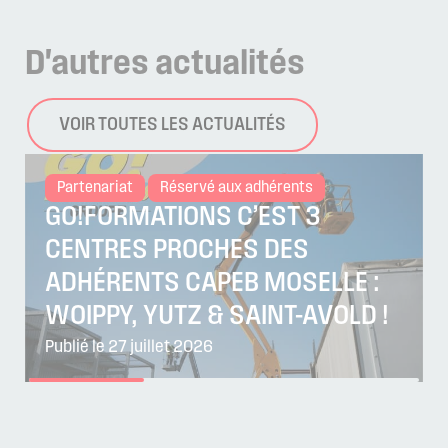
D'autres
actualités
VOIR TOUTES LES ACTUALITÉS
Partenariat
Réservé aux adhérents
GO!FORMATIONS C’EST 3
CENTRES PROCHES DES
ADHÉRENTS CAPEB MOSELLE :
WOIPPY, YUTZ & SAINT-AVOLD !
Publié le 27 juillet 2026