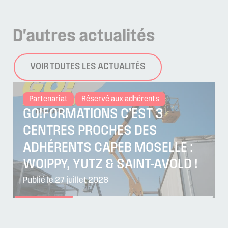
D'autres
actualités
VOIR TOUTES LES ACTUALITÉS
Partenariat
Réservé aux adhérents
GO!FORMATIONS C’EST 3
CENTRES PROCHES DES
ADHÉRENTS CAPEB MOSELLE :
WOIPPY, YUTZ & SAINT-AVOLD !
Publié le 27 juillet 2026