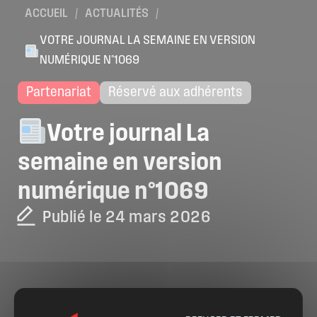
ACCUEIL
/
ACTUALITÉS
/
VOTRE JOURNAL LA SEMAINE EN VERSION
NUMÉRIQUE N°1069
Partenariat
Réservé aux adhérents
Votre
journal
La
semaine
en
version
numérique
n°1069
Publié le 24 mars 2026