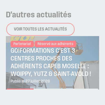
D'autres
actualités
VOIR TOUTES LES ACTUALITÉS
Partenariat
Réservé aux adhérents
GO!FORMATIONS C’EST 3
CENTRES PROCHES DES
ADHÉRENTS CAPEB MOSELLE :
WOIPPY, YUTZ & SAINT-AVOLD !
Publié le 27 juillet 2026