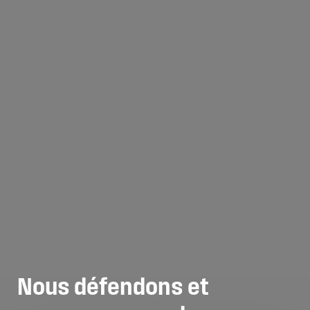
Nous
défendons
et