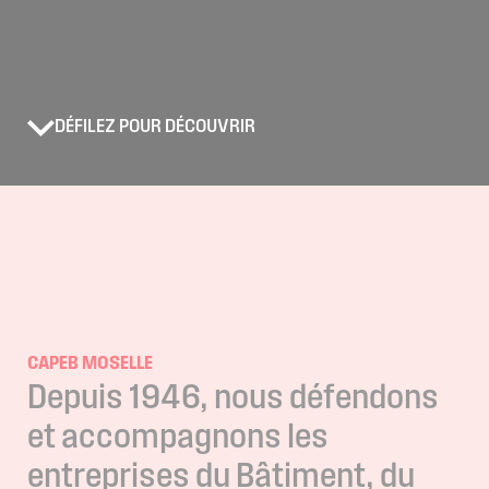
DÉFILEZ POUR DÉCOUVRIR
CAPEB MOSELLE
Depuis
1946,
nous
défendons
et
accompagnons
les
entreprises
du
Bâtiment,
du