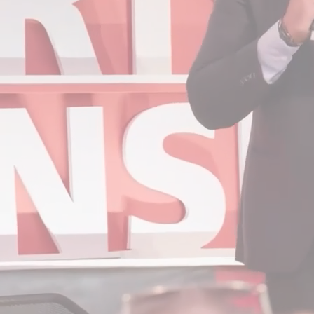
Location de salles
Trouver un artisan
Devenir adhérent
Espace adhérent
Nos partenaires
Billetterie