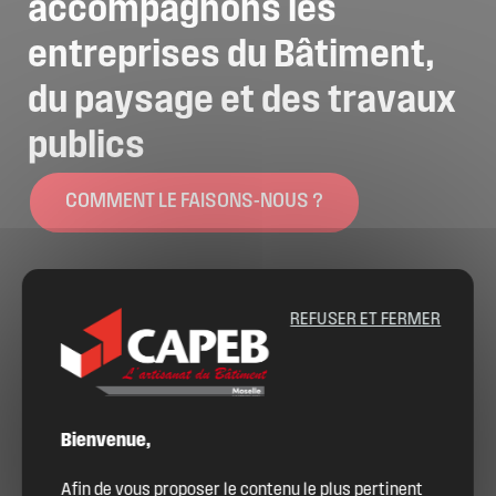
accompagnons
les
entreprises
du
Bâtiment,
du
paysage
et
des
travaux
publics
COMMENT LE FAISONS-NOUS ?
REFUSER ET FERMER
Bienvenue,
Afin de vous proposer le contenu le plus pertinent