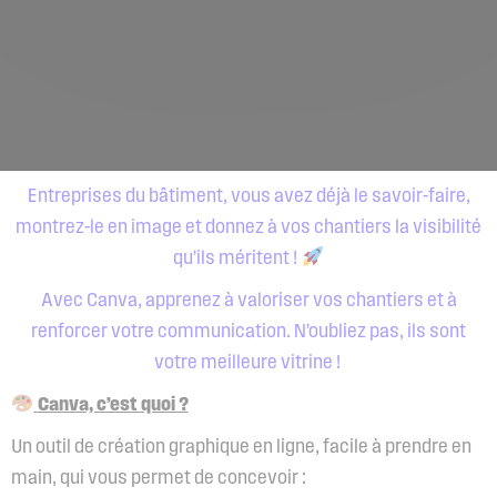
Entreprises du bâtiment, vous avez déjà le savoir-faire,
montrez-le en image et donnez à vos chantiers la visibilité
qu’ils méritent !
Avec Canva, apprenez à valoriser vos chantiers et à
renforcer votre communication. N’oubliez pas, ils sont
votre meilleure vitrine !
Canva, c’est quoi ?
Un outil de création graphique en ligne, facile à prendre en
main, qui vous permet de concevoir :