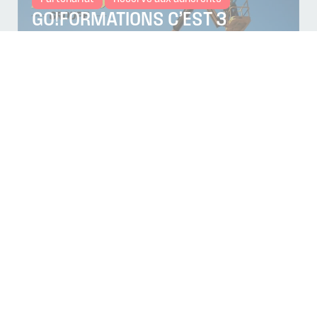
GO!FORMATIONS C’EST 3
CENTRES PROCHES DES
ADHÉRENTS CAPEB MOSELLE :
WOIPPY, YUTZ & SAINT-AVOLD !
Publié le 27 juillet 2026