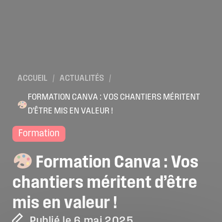
ACCUEIL
/
ACTUALITÉS
/
FORMATION CANVA : VOS CHANTIERS MÉRITENT
D’ÊTRE MIS EN VALEUR !
Formation
Formation
Canva
:
Vos
chantiers
méritent
d’être
mis
en
valeur
!
Publié le 6 mai 2025