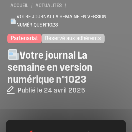
ACCUEIL
/
ACTUALITÉS
/
VOTRE JOURNAL LA SEMAINE EN VERSION
NUMÉRIQUE N°1023
Partenariat
Réservé aux adhérents
Votre
journal
La
semaine
en
version
numérique
n°1023
Publié le 24 avril 2025