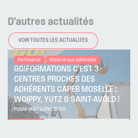
D'autres
actualités
VOIR TOUTES LES ACTUALITÉS
Partenariat
Réservé aux adhérents
GO!FORMATIONS C’EST 3
CENTRES PROCHES DES
ADHÉRENTS CAPEB MOSELLE :
WOIPPY, YUTZ & SAINT-AVOLD !
Publié le 27 juillet 2026