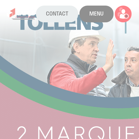
CONTACT
MENU
La CAPEB
Nos services
Agenda
Actualités
Boîte à outils
Boutique
Contact