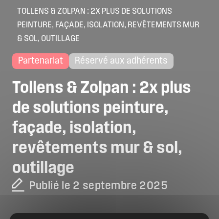
TOLLENS & ZOLPAN : 2X PLUS DE SOLUTIONS
PEINTURE, FAÇADE, ISOLATION, REVÊTEMENTS MUR
& SOL, OUTILLAGE
Partenariat
Réservé aux adhérents
Tollens
&
Zolpan
:
2x
plus
de
solutions
peinture,
façade,
isolation,
revêtements
mur
&
sol,
outillage
Publié le 2 septembre 2025