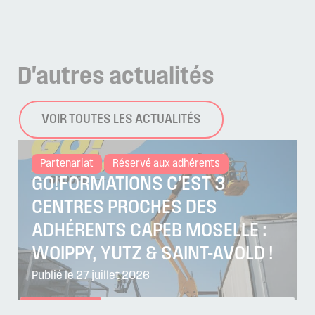
D'autres
actualités
VOIR TOUTES LES ACTUALITÉS
Partenariat
Réservé aux adhérents
GO!FORMATIONS C’EST 3
CENTRES PROCHES DES
ADHÉRENTS CAPEB MOSELLE :
WOIPPY, YUTZ & SAINT-AVOLD !
Publié le 27 juillet 2026