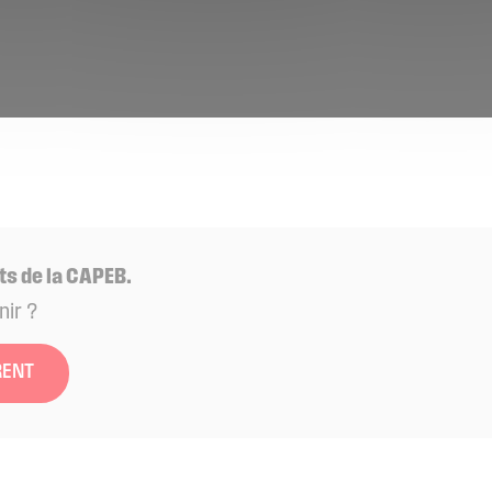
ts de la CAPEB.
nir ?
RENT