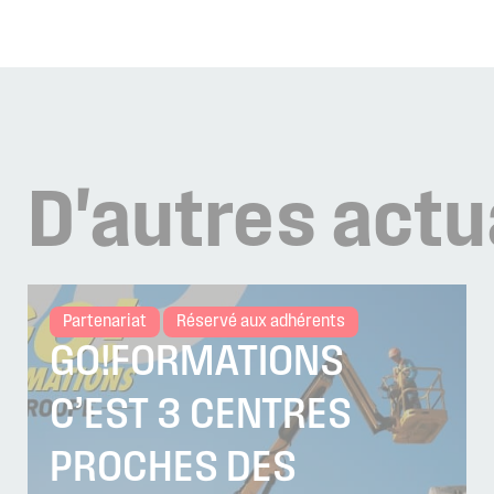
D'autres
actu
Partenariat
Réservé aux adhérents
GO!FORMATIONS
C’EST 3 CENTRES
PROCHES DES