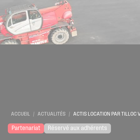
ACCUEIL
/
ACTUALITÉS
/
ACTIS LOCATION PAR TILLOC
Partenariat
Réservé aux adhérents