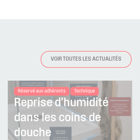
VOIR TOUTES LES ACTUALITÉS
Réservé aux adhérents
Technique
Reprise d’humidité
dans les coins de
douche