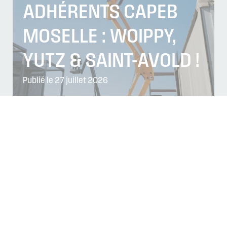
ADHÉRENTS CAPEB
MOSELLE : WOIPPY,
YUTZ & SAINT-AVOLD !
Publié le 27 juillet 2026