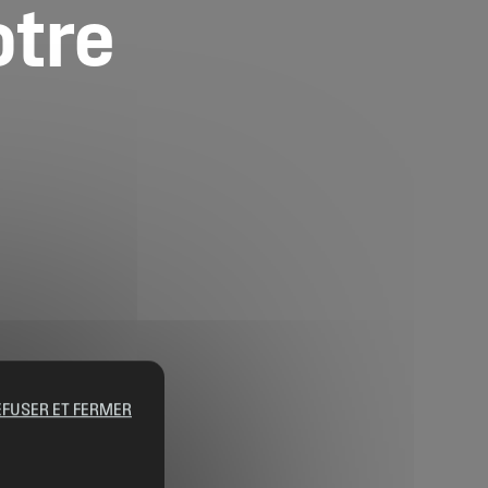
otre
EFUSER ET FERMER