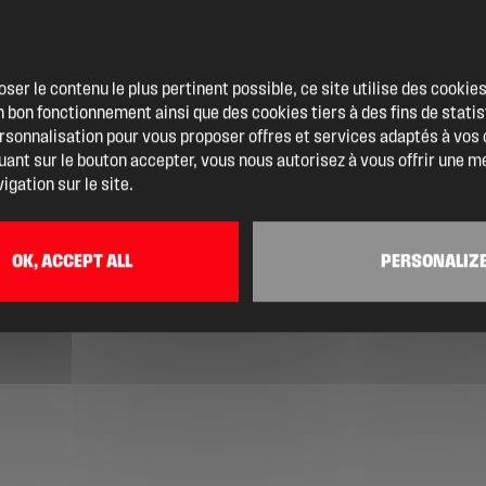
oser le contenu le plus pertinent possible, ce site utilise des cooki
 bon fonctionnement ainsi que des cookies tiers à des fins de statis
ersonnalisation pour vous proposer offres et services adaptés à vos
quant sur le bouton accepter, vous nous autorisez à vous offrir une m
igation sur le site.
OK, ACCEPT ALL
PERSONALIZ