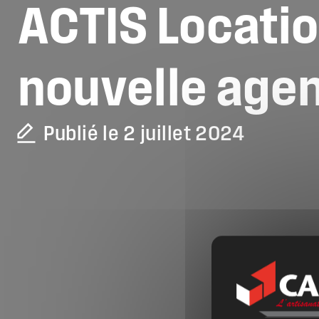
ACTIS
Locati
nouvelle
age
Publié le 2 juillet 2024
La CAPEB
Nos services