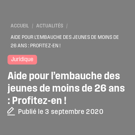
ACCUEIL
/
ACTUALITÉS
/
AIDE POUR L’EMBAUCHE DES JEUNES DE MOINS DE
26 ANS : PROFITEZ-EN !
Juridique
Aide
pour
l’embauche
des
jeunes
de
moins
de
26
ans
:
Profitez-en
!
Publié le 3 septembre 2020