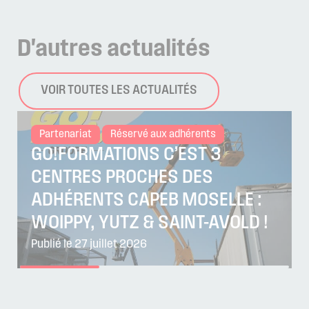
D'autres
actualités
VOIR TOUTES LES ACTUALITÉS
Partenariat
Réservé aux adhérents
GO!FORMATIONS C’EST 3
CENTRES PROCHES DES
ADHÉRENTS CAPEB MOSELLE :
WOIPPY, YUTZ & SAINT-AVOLD !
Publié le 27 juillet 2026