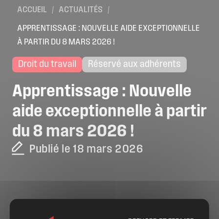
ACCUEIL
/
ACTUALITÉS
/
APPRENTISSAGE : NOUVELLE AIDE EXCEPTIONNELLE
À PARTIR DU 8 MARS 2026 !
Droit du travail
Réservé aux adhérents
Apprentissage
:
Nouvelle
aide
exceptionnelle
à
partir
du
8
mars
2026
!
Publié le 18 mars 2026