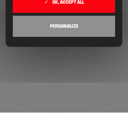
OK, ACCEPT ALL
PERSONALIZE