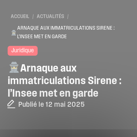
ACCUEIL
/
ACTUALITÉS
/
ARNAQUE AUX IMMATRICULATIONS SIRENE :
L’INSEE MET EN GARDE
Juridique
Arnaque
aux
immatriculations
Sirene
:
l’Insee
met
en
garde
Publié le 12 mai 2025