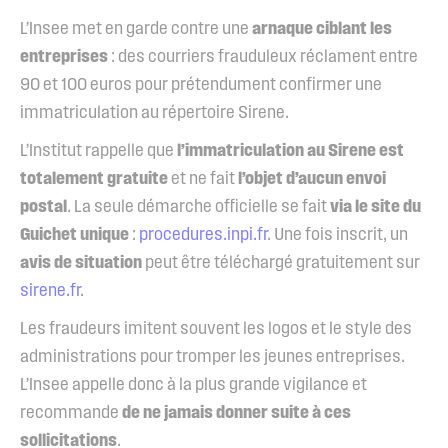
L’Insee met en garde contre une
arnaque ciblant les
entreprises
: des courriers frauduleux réclament entre
90 et 100 euros pour prétendument confirmer une
immatriculation au répertoire Sirene.
L’Institut rappelle que
l’immatriculation au Sirene est
totalement gratuite
et ne fait
l’objet d’aucun envoi
postal
. La seule démarche officielle se fait
via le site du
Guichet unique
:
procedures.inpi.fr
. Une fois inscrit, un
avis de situation
peut être téléchargé gratuitement sur
sirene.fr
.
Les fraudeurs imitent souvent les logos et le style des
administrations pour tromper les jeunes entreprises.
L’Insee appelle donc à la plus grande vigilance et
recommande
de ne jamais donner suite à ces
sollicitations
.