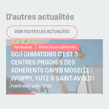
D'autres
actualités
VOIR TOUTES LES ACTUALITÉS
Partenariat
Réservé aux adhérents
GO!FORMATIONS C’EST 3
CENTRES PROCHES DES
ADHÉRENTS CAPEB MOSELLE :
WOIPPY, YUTZ & SAINT-AVOLD !
Publié le 27 juillet 2026