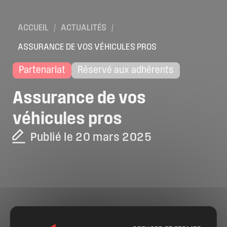
ACCUEIL
/
ACTUALITÉS
/
ASSURANCE DE VOS VÉHICULES PROS
Partenariat
Réservé aux adhérents
Assurance
de
vos
véhicules
pros
Publié le 20 mars 2025