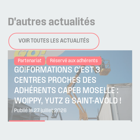
D'autres
actualités
VOIR TOUTES LES ACTUALITÉS
Partenariat
Réservé aux adhérents
GO!FORMATIONS C’EST 3
CENTRES PROCHES DES
ADHÉRENTS CAPEB MOSELLE :
WOIPPY, YUTZ & SAINT-AVOLD !
Publié le 27 juillet 2026