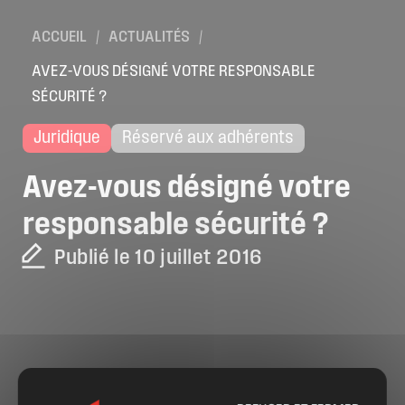
ACCUEIL
/
ACTUALITÉS
/
AVEZ-VOUS DÉSIGNÉ VOTRE RESPONSABLE
SÉCURITÉ ?
Juridique
Réservé aux adhérents
Avez-vous
désigné
votre
responsable
sécurité
?
Publié le 10 juillet 2016