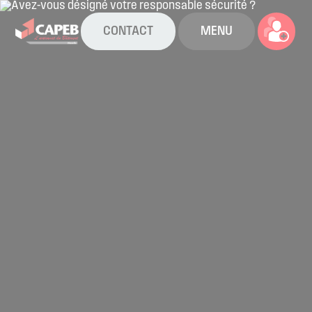
CONTACT
MENU
La CAPEB
Nos services
Agenda
Actualités
Boîte à outils
Boutique
Contact