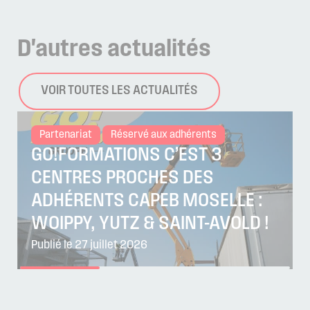
D'autres
actualités
VOIR TOUTES LES ACTUALITÉS
Partenariat
Réservé aux adhérents
GO!FORMATIONS C’EST 3
CENTRES PROCHES DES
ADHÉRENTS CAPEB MOSELLE :
WOIPPY, YUTZ & SAINT-AVOLD !
Publié le 27 juillet 2026