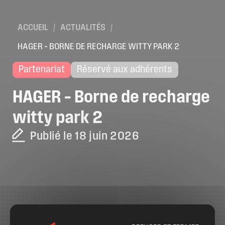
ACCUEIL
/
ACTUALITÉS
/
HAGER – BORNE DE RECHARGE WITTY PARK 2
Partenariat
Réservé aux adhérents
HAGER
–
Borne
de
recharge
witty
park
2
Publié le 18 juin 2026