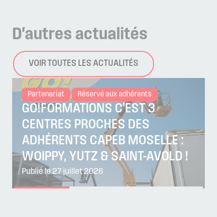
D'autres
actualités
VOIR TOUTES LES ACTUALITÉS
Partenariat
Réservé aux adhérents
GO!FORMATIONS C’EST 3
CENTRES PROCHES DES
ADHÉRENTS CAPEB MOSELLE :
WOIPPY, YUTZ & SAINT-AVOLD !
Publié le 27 juillet 2026