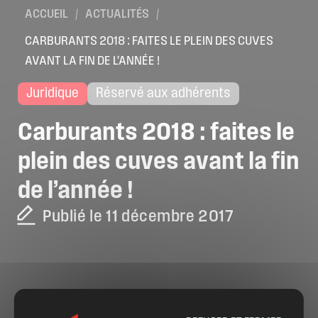
ACCUEIL
/
ACTUALITÉS
/
CARBURANTS 2018 : FAITES LE PLEIN DES CUVES
AVANT LA FIN DE L’ANNÉE !
Juridique
Réservé aux adhérents
Carburants
2018
:
faites
le
plein
des
cuves
avant
la
fin
de
l’année
!
Publié le 11 décembre 2017