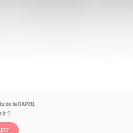
ts de la CAPEB.
nir ?
RENT