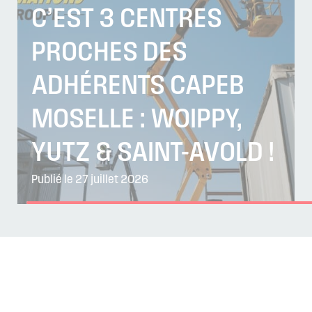
C’EST 3 CENTRES
PROCHES DES
ADHÉRENTS CAPEB
MOSELLE : WOIPPY,
YUTZ & SAINT-AVOLD !
Publié le 27 juillet 2026