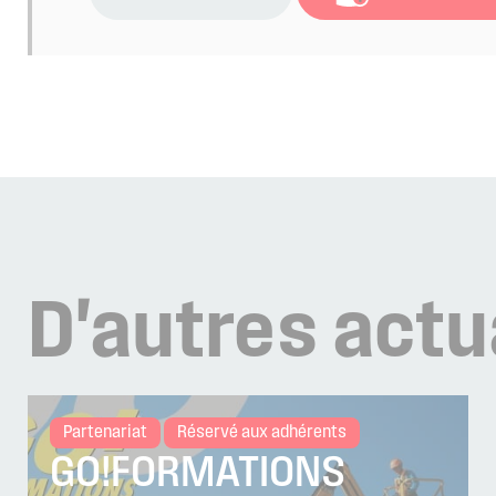
D'autres
actu
Partenariat
Réservé aux adhérents
GO!FORMATIONS