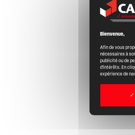
Nos services
Bienvenue,
Agenda
Afin de vous prop
nécessaires à son
Actualités
publicité ou de p
d'intérêts. En cli
expérience de nav
Boîte à outils
Boutique