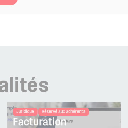
alités
Juridique
Réservé aux adhérents
Facturation