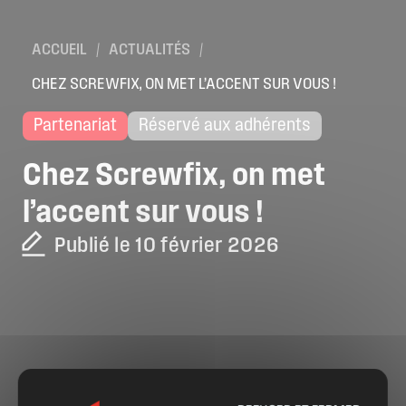
ACCUEIL
/
ACTUALITÉS
/
CHEZ SCREWFIX, ON MET L’ACCENT SUR VOUS !
Partenariat
Réservé aux adhérents
Chez
Screwfix,
on
met
l’accent
sur
vous
!
Publié le 10 février 2026