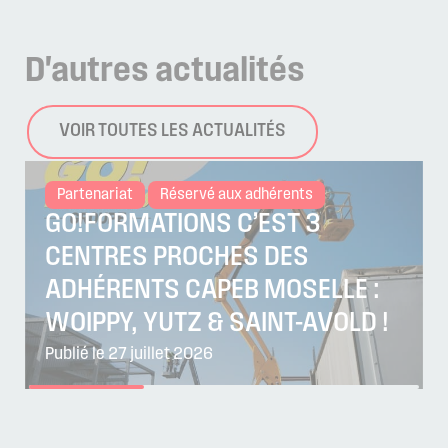
D'autres
actualités
VOIR TOUTES LES ACTUALITÉS
Partenariat
Réservé aux adhérents
GO!FORMATIONS C’EST 3
CENTRES PROCHES DES
ADHÉRENTS CAPEB MOSELLE :
WOIPPY, YUTZ & SAINT-AVOLD !
Publié le 27 juillet 2026