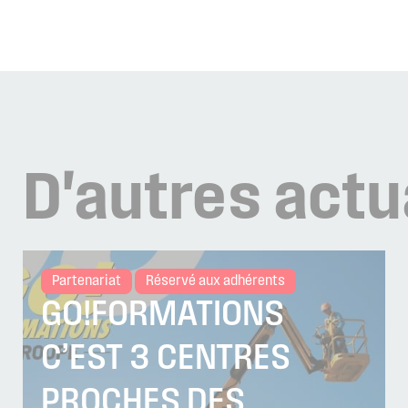
D'autres
actu
Partenariat
Réservé aux adhérents
GO!FORMATIONS
C’EST 3 CENTRES
PROCHES DES