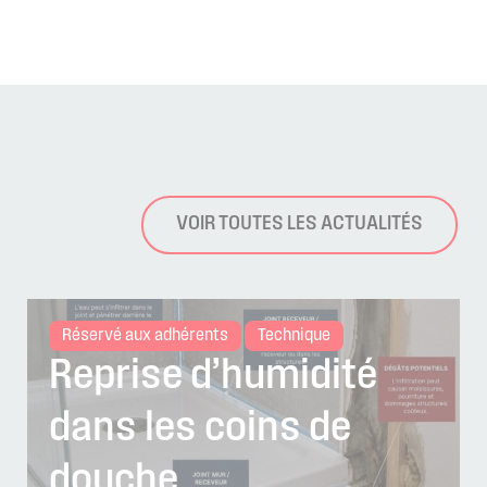
VOIR TOUTES LES ACTUALITÉS
Réservé aux adhérents
Technique
Reprise d’humidité
dans les coins de
douche