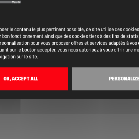
oser le contenu le plus pertinent possible, ce site utilise des cooki
 bon fonctionnement ainsi que des cookies tiers à des fins de statis
ersonnalisation pour vous proposer offres et services adaptés à vos
quant sur le bouton accepter, vous nous autorisez à vous offrir une m
igation sur le site.
OK, ACCEPT ALL
PERSONALIZ