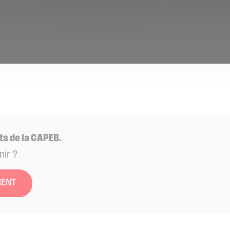
ts de la CAPEB.
nir ?
RENT