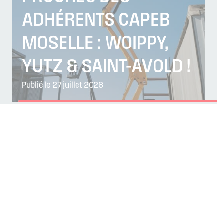
ADHÉRENTS CAPEB
MOSELLE : WOIPPY,
YUTZ & SAINT-AVOLD !
Publié le 27 juillet 2026