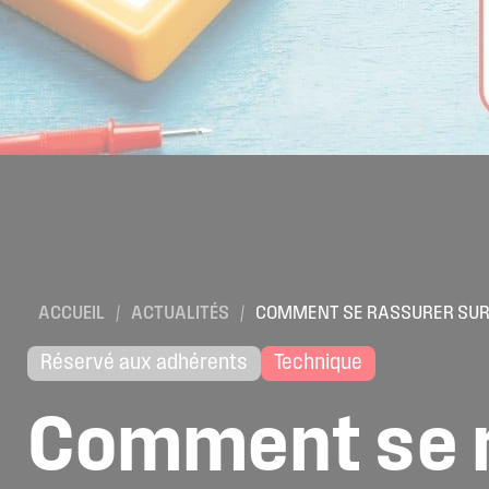
ACCUEIL
/
ACTUALITÉS
/
COMMENT SE RASSURER SUR L
Réservé aux adhérents
Technique
Comment
se