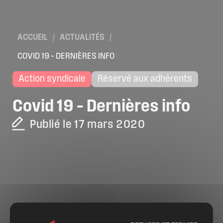
ACCUEIL
/
ACTUALITÉS
/
COVID 19 – DERNIÈRES INFO
Action syndicale
Réservé aux adhérents
Covid
19
–
Dernières
info
Publié le 17 mars 2020