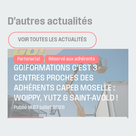
D'autres
actualités
VOIR TOUTES LES ACTUALITÉS
Partenariat
Réservé aux adhérents
GO!FORMATIONS C’EST 3
CENTRES PROCHES DES
ADHÉRENTS CAPEB MOSELLE :
WOIPPY, YUTZ & SAINT-AVOLD !
Publié le 27 juillet 2026