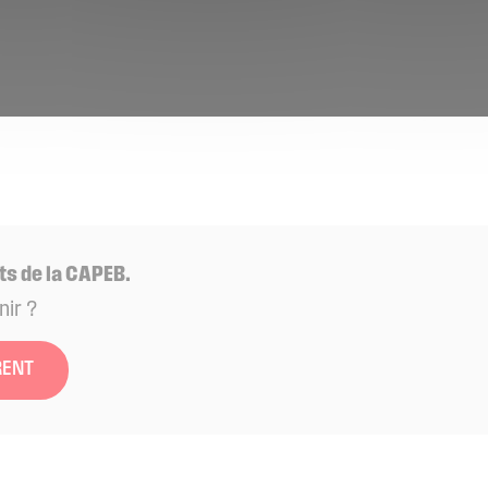
ts de la CAPEB.
nir ?
RENT