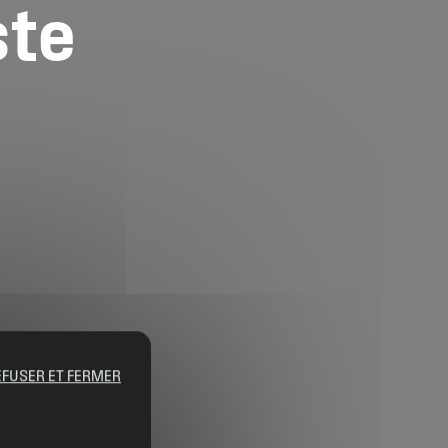
ste
EFUSER ET FERMER