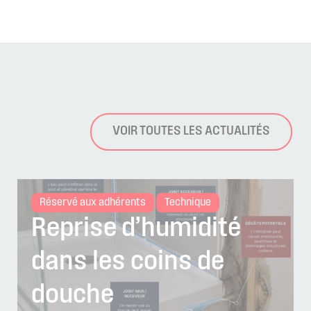
VOIR TOUTES LES ACTUALITÉS
Réservé aux adhérents
Technique
Reprise d’humidité
dans les coins de
douche