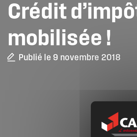
Crédit
d’impô
mobilisée
!
Publié le 9 novembre 2018
La CAPEB
Nos services