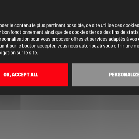
oser le contenu le plus pertinent possible, ce site utilise des cooki
 bon fonctionnement ainsi que des cookies tiers à des fins de statis
ersonnalisation pour vous proposer offres et services adaptés à vos
quant sur le bouton accepter, vous nous autorisez à vous offrir une m
igation sur le site.
OK, ACCEPT ALL
PERSONALIZ