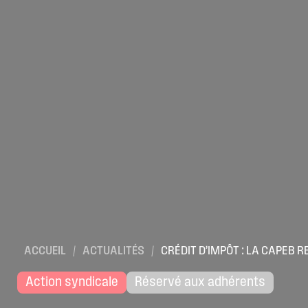
ACCUEIL
/
ACTUALITÉS
/
CRÉDIT D’IMPÔT : LA CAPEB R
Action syndicale
Réservé aux adhérents