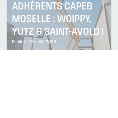
ADHÉRENTS CAPEB
MOSELLE : WOIPPY,
YUTZ & SAINT-AVOLD !
Publié le 27 juillet 2026