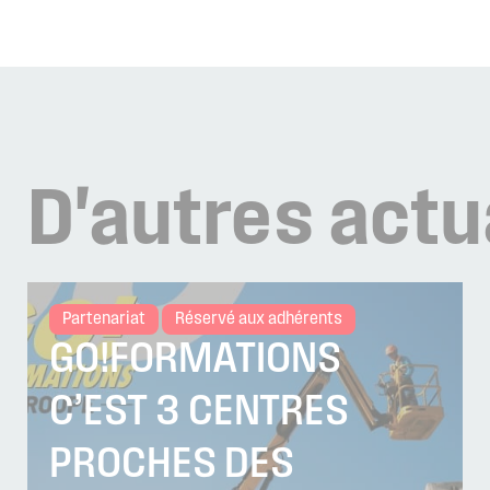
D'autres
actu
Partenariat
Réservé aux adhérents
GO!FORMATIONS
C’EST 3 CENTRES
PROCHES DES