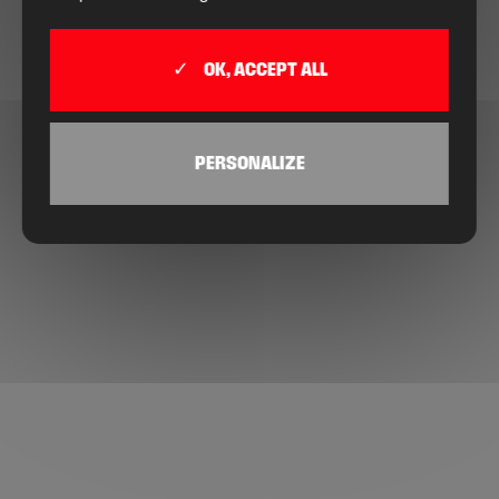
OK, ACCEPT ALL
PERSONALIZE