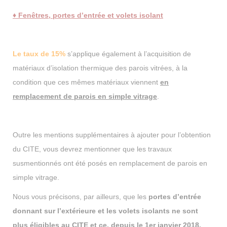
♦ Fenêtres, portes d’entrée et volets isolant
Le taux de 15%
s’applique également à l’acquisition de
matériaux d’isolation thermique des parois vitrées, à la
condition que ces mêmes matériaux viennent
en
remplacement de parois en simple vitrage
.
Outre les mentions supplémentaires à ajouter pour l’obtention
du CITE, vous devrez mentionner que les travaux
susmentionnés ont été posés en remplacement de parois en
simple vitrage.
Nous vous précisons, par ailleurs, que les
portes d’entrée
donnant sur l’extérieure et les volets isolants ne sont
plus éligibles au CITE et ce, depuis le 1er janvier 2018.