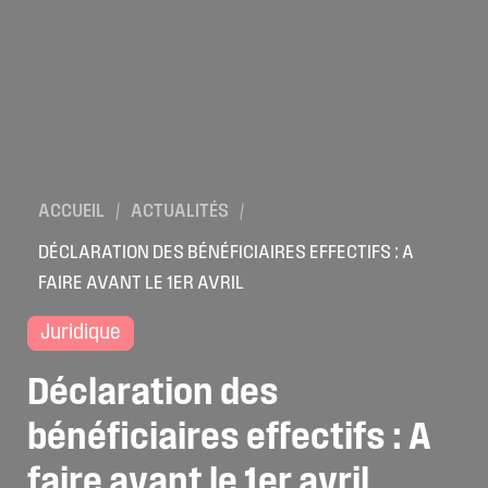
ACCUEIL
/
ACTUALITÉS
/
DÉCLARATION DES BÉNÉFICIAIRES EFFECTIFS : A
FAIRE AVANT LE 1ER AVRIL
Juridique
Déclaration
des
bénéficiaires
effectifs
:
A
faire
avant
le
1er
avril