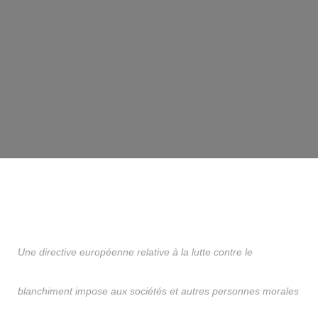
Une directive européenne relative à la lutte contre le
blanchiment impose aux sociétés et autres personnes morales