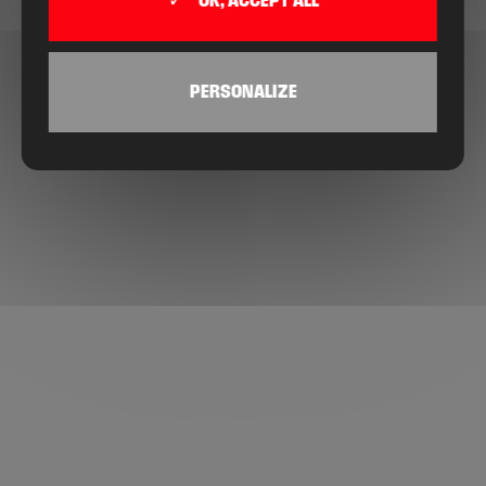
OK, ACCEPT ALL
PERSONALIZE