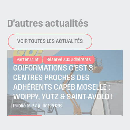
D'autres
actualités
VOIR TOUTES LES ACTUALITÉS
Partenariat
Réservé aux adhérents
GO!FORMATIONS C’EST 3
CENTRES PROCHES DES
ADHÉRENTS CAPEB MOSELLE :
WOIPPY, YUTZ & SAINT-AVOLD !
Publié le 27 juillet 2026