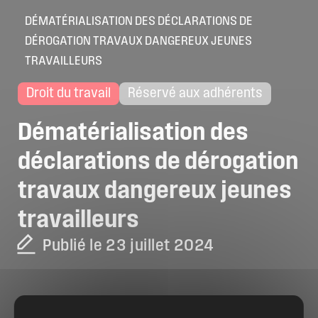
DÉMATÉRIALISATION DES DÉCLARATIONS DE
DÉROGATION TRAVAUX DANGEREUX JEUNES
TRAVAILLEURS
Droit du travail
Réservé aux adhérents
Dématérialisation
des
déclarations
de
dérogation
travaux
dangereux
jeunes
travailleurs
Publié le 23 juillet 2024