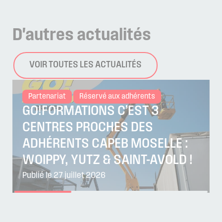
D'autres
actualités
VOIR TOUTES LES ACTUALITÉS
Partenariat
Réservé aux adhérents
GO!FORMATIONS C’EST 3
CENTRES PROCHES DES
ADHÉRENTS CAPEB MOSELLE :
WOIPPY, YUTZ & SAINT-AVOLD !
Publié le 27 juillet 2026