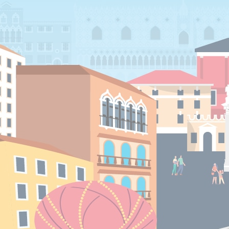
Location de salles
Trouver un artisan
Devenir adhérent
Espace adhérent
Nos partenaires
Billetterie