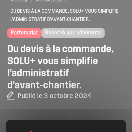
ACCUEIL
/
ACTUALITÉS
/
DU DEVIS À LA COMMANDE, SOLU+ VOUS SIMPLIFIE
L’ADMINISTRATIF D’AVANT-CHANTIER.
Partenariat
Réservé aux adhérents
Du
devis
à
la
commande,
SOLU+
vous
simplifie
l’administratif
d’avant-chantier.
Publié le 3 octobre 2024