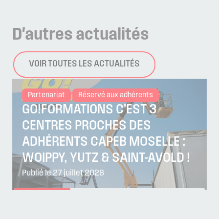
D'autres
actualités
VOIR TOUTES LES ACTUALITÉS
Partenariat
Réservé aux adhérents
GO!FORMATIONS C’EST 3
CENTRES PROCHES DES
ADHÉRENTS CAPEB MOSELLE :
WOIPPY, YUTZ & SAINT-AVOLD !
Publié le 27 juillet 2026