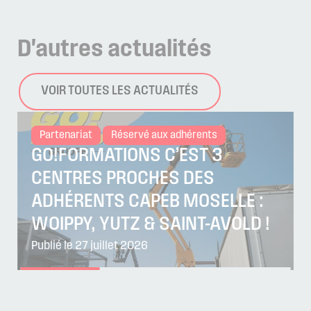
D'autres
actualités
VOIR TOUTES LES ACTUALITÉS
Partenariat
Réservé aux adhérents
GO!FORMATIONS C’EST 3
CENTRES PROCHES DES
ADHÉRENTS CAPEB MOSELLE :
WOIPPY, YUTZ & SAINT-AVOLD !
Publié le 27 juillet 2026