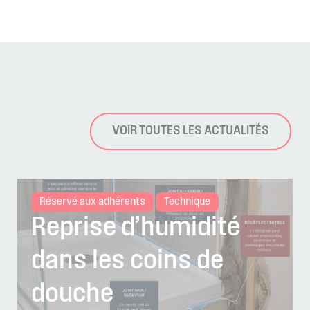
VOIR TOUTES LES ACTUALITÉS
Réservé aux adhérents
Technique
Reprise d’humidité
dans les coins de
douche