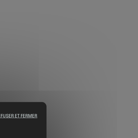
EFUSER ET FERMER