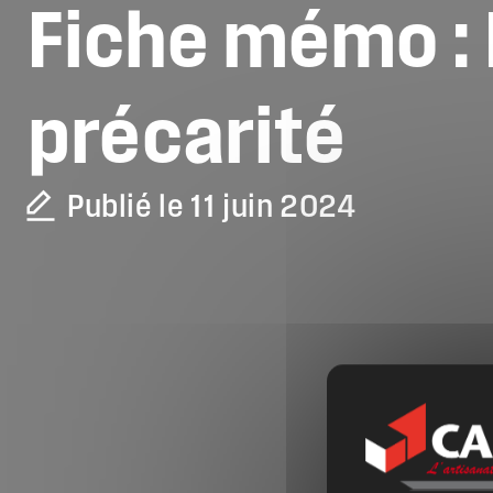
Fiche
mémo
:
précarité
Publié le 11 juin 2024
La CAPEB
Nos services