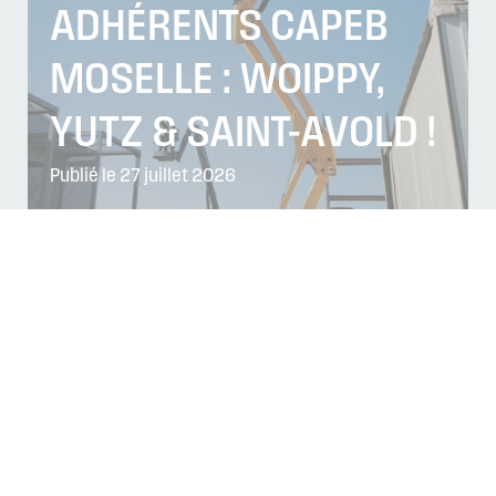
ADHÉRENTS CAPEB
MOSELLE : WOIPPY,
YUTZ & SAINT-AVOLD !
Publié le 27 juillet 2026