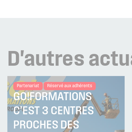
D'autres
actu
Partenariat
Réservé aux adhérents
GO!FORMATIONS
C’EST 3 CENTRES
PROCHES DES