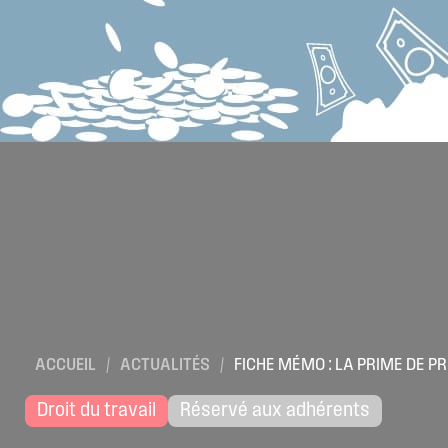
ACCUEIL
/
ACTUALITÉS
/
FICHE MÉMO : LA PRIME DE P
Droit du travail
Réservé aux adhérents