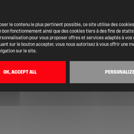
oser le contenu le plus pertinent possible, ce site utilise des cooki
 bon fonctionnement ainsi que des cookies tiers à des fins de statis
ersonnalisation pour vous proposer offres et services adaptés à vos
quant sur le bouton accepter, vous nous autorisez à vous offrir une m
igation sur le site.
OK, ACCEPT ALL
PERSONALIZ