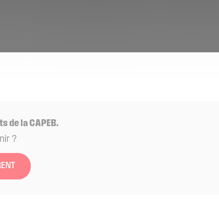
ts de la CAPEB.
nir ?
RENT