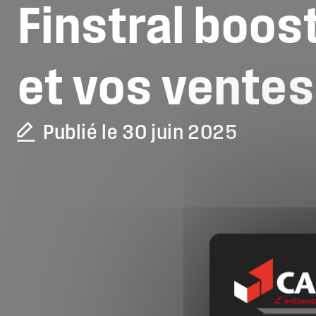
Finstral
boos
et
vos
ventes
Publié le 30 juin 2025
La CAPEB
Nos services