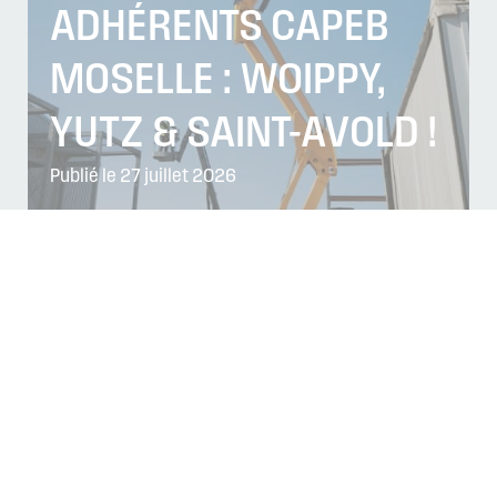
ADHÉRENTS CAPEB
MOSELLE : WOIPPY,
YUTZ & SAINT-AVOLD !
Publié le 27 juillet 2026