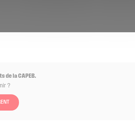
ts de la CAPEB.
nir ?
RENT