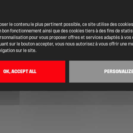
oser le contenu le plus pertinent possible, ce site utilise des cooki
 bon fonctionnement ainsi que des cookies tiers à des fins de statis
ersonnalisation pour vous proposer offres et services adaptés à vos
quant sur le bouton accepter, vous nous autorisez à vous offrir une m
igation sur le site.
OK, ACCEPT ALL
PERSONALIZ