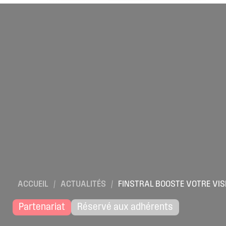
ACCUEIL
/
ACTUALITÉS
/
FINSTRAL BOOSTE VOTRE VISI
Partenariat
Réservé aux adhérents