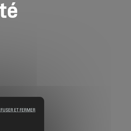
ité
EFUSER ET FERMER