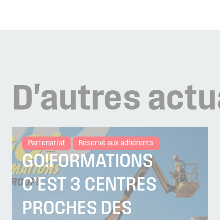
D'autres
actu
Partenariat
Réservé aux adhérents
GO!FORMATIONS
C’EST 3 CENTRES
PROCHES DES