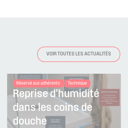
VOIR TOUTES LES ACTUALITÉS
Réservé aux adhérents
Technique
Reprise d’humidité
dans les coins de
douche