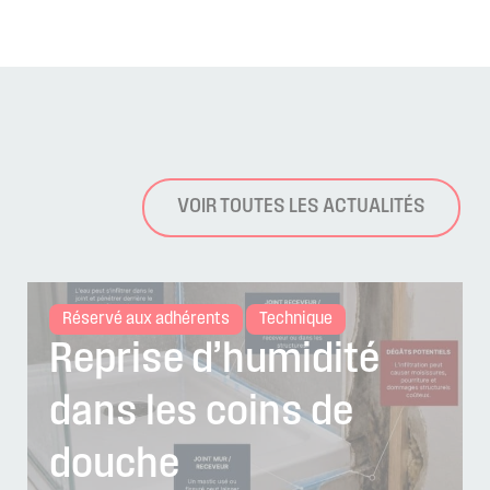
VOIR TOUTES LES ACTUALITÉS
Réservé aux adhérents
Technique
Reprise d’humidité
dans les coins de
douche