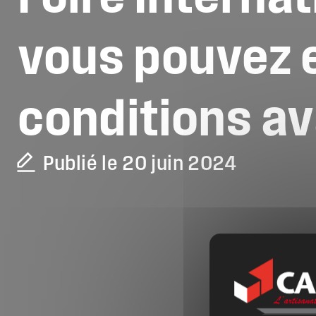
vous
pouvez
conditions
av
Publié le 20 juin 2024
La CAPEB
Nos services