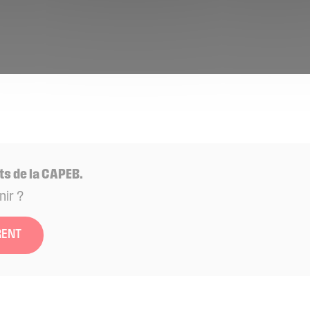
ts de la CAPEB.
nir ?
RENT