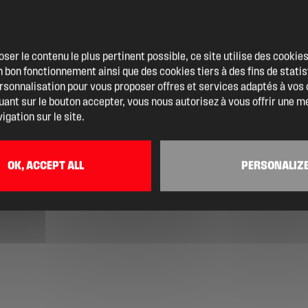
oser le contenu le plus pertinent possible, ce site utilise des cooki
 bon fonctionnement ainsi que des cookies tiers à des fins de statis
ersonnalisation pour vous proposer offres et services adaptés à vos
quant sur le bouton accepter, vous nous autorisez à vous offrir une m
igation sur le site.
OK, ACCEPT ALL
PERSONALIZ