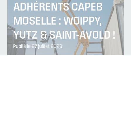
ADHÉRENTS CAPEB
MOSELLE : WOIPPY,
YUTZ & SAINT-AVOLD !
Publié le 27 juillet 2026