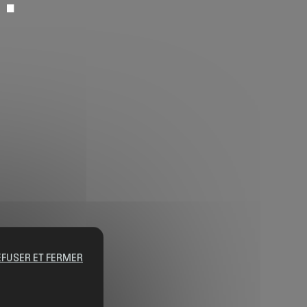
EFUSER ET FERMER