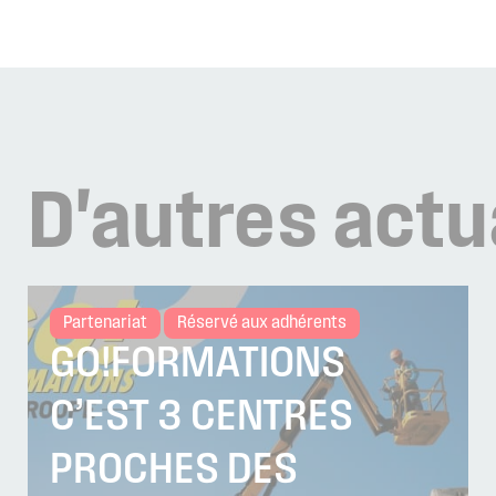
D'autres
actu
Partenariat
Réservé aux adhérents
GO!FORMATIONS
C’EST 3 CENTRES
PROCHES DES