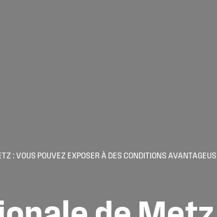
ETZ : VOUS POUVEZ EXPOSER À DES CONDITIONS AVANTAGEUSE
ionale
de
Metz