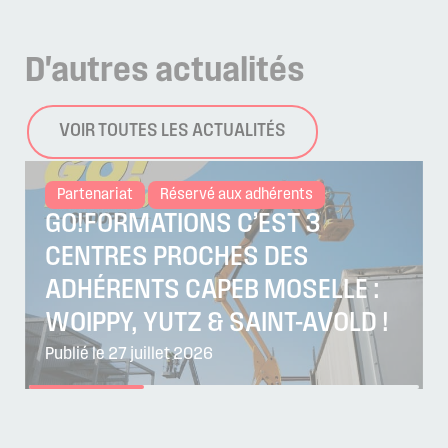
D'autres
actualités
VOIR TOUTES LES ACTUALITÉS
Partenariat
Réservé aux adhérents
GO!FORMATIONS C’EST 3
CENTRES PROCHES DES
ADHÉRENTS CAPEB MOSELLE :
WOIPPY, YUTZ & SAINT-AVOLD !
Publié le 27 juillet 2026