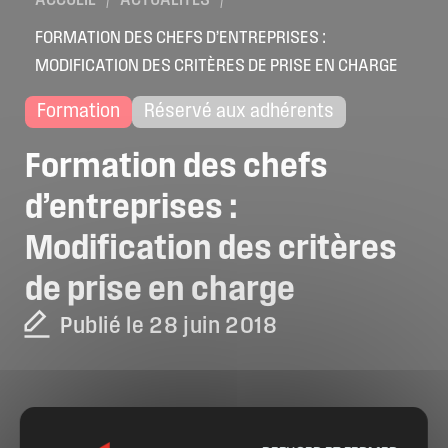
ACCUEIL
/
ACTUALITÉS
/
FORMATION DES CHEFS D’ENTREPRISES :
MODIFICATION DES CRITÈRES DE PRISE EN CHARGE
Formation
Réservé aux adhérents
Formation
des
chefs
d’entreprises
:
Modification
des
critères
de
prise
en
charge
Publié le 28 juin 2018