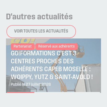
D'autres
actualités
VOIR TOUTES LES ACTUALITÉS
Partenariat
Réservé aux adhérents
GO!FORMATIONS C’EST 3
CENTRES PROCHES DES
ADHÉRENTS CAPEB MOSELLE :
WOIPPY, YUTZ & SAINT-AVOLD !
Publié le 27 juillet 2026