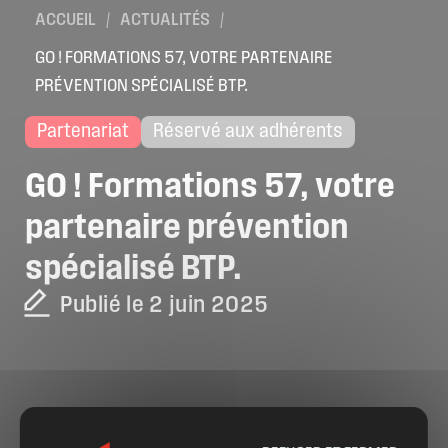
ACCUEIL
/
ACTUALITÉS
/
GO ! FORMATIONS 57, VOTRE PARTENAIRE
PRÉVENTION SPÉCIALISÉ BTP.
Partenariat
Réservé aux adhérents
GO
!
Formations
57,
votre
partenaire
prévention
spécialisé
BTP.
Publié le 2 juin 2025