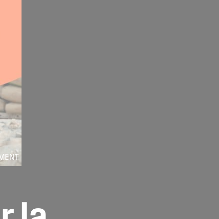
IMENT
r
la