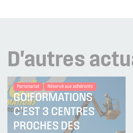
D'autres
actu
Partenariat
Réservé aux adhérents
GO!FORMATIONS
C’EST 3 CENTRES
PROCHES DES