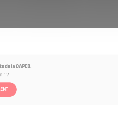
ts de la CAPEB.
nir ?
RENT