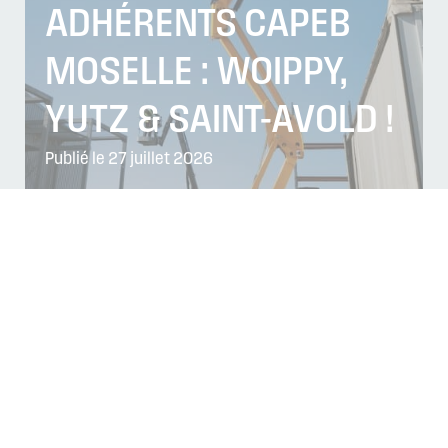
ADHÉRENTS CAPEB
MOSELLE : WOIPPY,
YUTZ & SAINT-AVOLD !
Publié le 27 juillet 2026