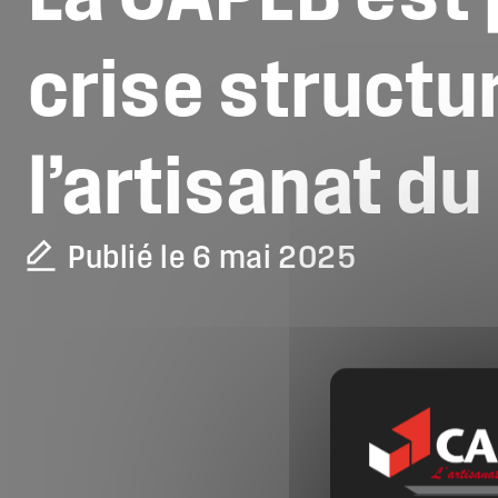
crise
structur
l’artisanat
du
Publié le 6 mai 2025
La CAPEB
Nos services