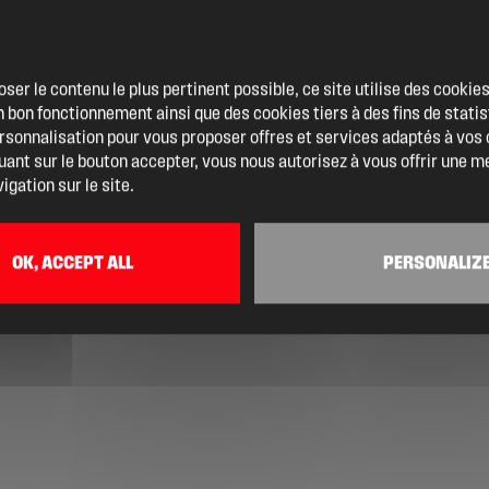
oser le contenu le plus pertinent possible, ce site utilise des cooki
 bon fonctionnement ainsi que des cookies tiers à des fins de statis
ersonnalisation pour vous proposer offres et services adaptés à vos
quant sur le bouton accepter, vous nous autorisez à vous offrir une m
igation sur le site.
OK, ACCEPT ALL
PERSONALIZ