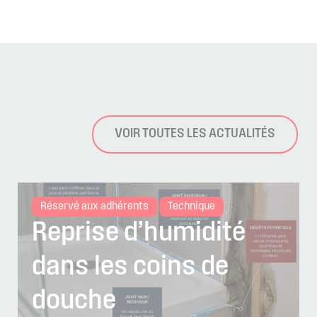
VOIR TOUTES LES ACTUALITÉS
Réservé aux adhérents
Technique
Reprise d’humidité
dans les coins de
douche