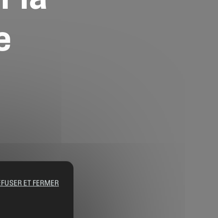
e
EFUSER ET FERMER