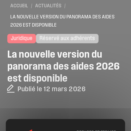
ACCUEIL
/
ACTUALITÉS
/
LA NOUVELLE VERSION DU PANORAMA DES AIDES
2026 EST DISPONIBLE
Juridique
Réservé aux adhérents
La
nouvelle
version
du
panorama
des
aides
2026
est
disponible
Publié le 12 mars 2026