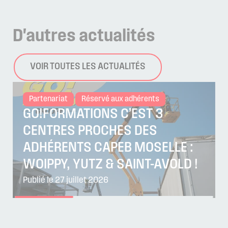
D'autres
actualités
VOIR TOUTES LES ACTUALITÉS
Partenariat
Réservé aux adhérents
GO!FORMATIONS C’EST 3
CENTRES PROCHES DES
ADHÉRENTS CAPEB MOSELLE :
WOIPPY, YUTZ & SAINT-AVOLD !
Publié le 27 juillet 2026