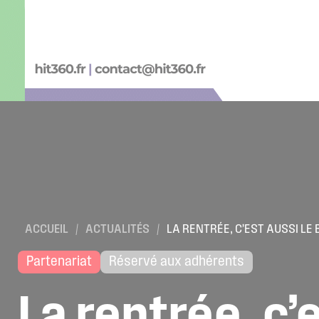
ACCUEIL
/
ACTUALITÉS
/
LA RENTRÉE, C’EST AUSSI L
Partenariat
Réservé aux adhérents
La
rentrée,
c’