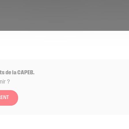
ts de la CAPEB.
nir ?
RENT