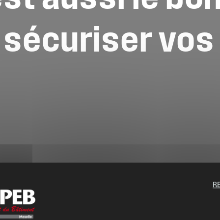
sécuriser
vos
R