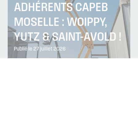
ADHÉRENTS CAPEB
MOSELLE : WOIPPY,
YUTZ & SAINT-AVOLD !
Publié le 27 juillet 2026