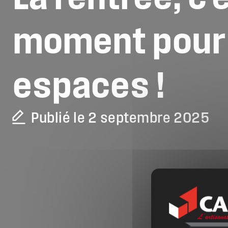
moment
pour
espaces
!
Publié le 2 septembre 2025
La CAPEB
Nos services