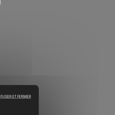
EFUSER ET FERMER