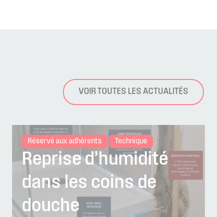
VOIR TOUTES LES ACTUALITÉS
Réservé aux adhérents
Technique
Reprise d’humidité
dans les coins de
douche