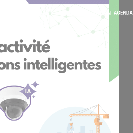
AGENDA
TROUVER UN ARTISAN