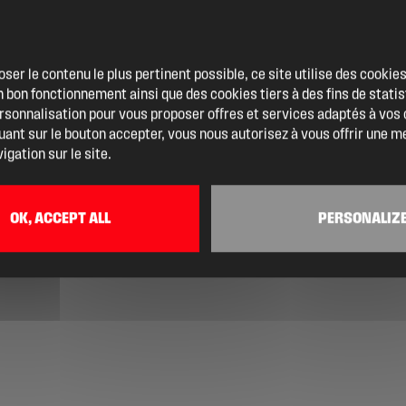
oser le contenu le plus pertinent possible, ce site utilise des cooki
 bon fonctionnement ainsi que des cookies tiers à des fins de statis
ersonnalisation pour vous proposer offres et services adaptés à vos
quant sur le bouton accepter, vous nous autorisez à vous offrir une m
igation sur le site.
OK, ACCEPT ALL
PERSONALIZ