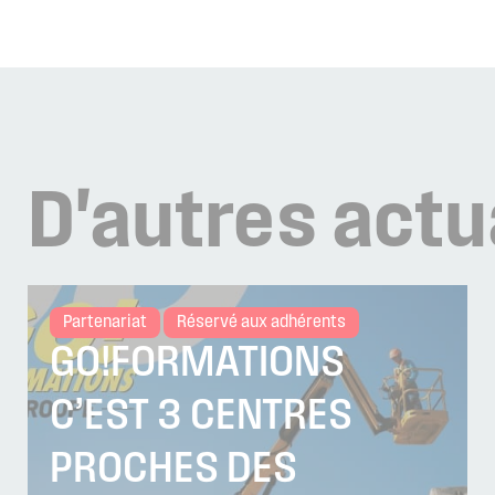
D'autres
actu
Partenariat
Réservé aux adhérents
GO!FORMATIONS
C’EST 3 CENTRES
PROCHES DES