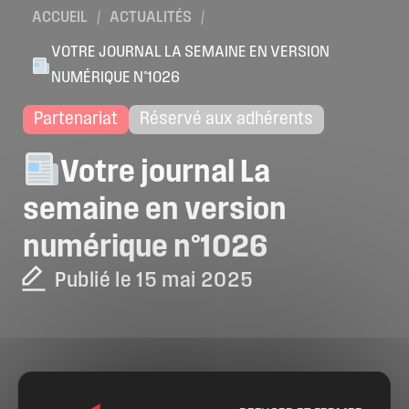
ACCUEIL
/
ACTUALITÉS
/
VOTRE JOURNAL LA SEMAINE EN VERSION
NUMÉRIQUE N°1026
Partenariat
Réservé aux adhérents
Votre
journal
La
semaine
en
version
numérique
n°1026
Publié le 15 mai 2025