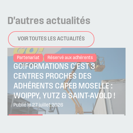
D'autres
actualités
VOIR TOUTES LES ACTUALITÉS
Partenariat
Réservé aux adhérents
GO!FORMATIONS C’EST 3
CENTRES PROCHES DES
ADHÉRENTS CAPEB MOSELLE :
WOIPPY, YUTZ & SAINT-AVOLD !
Publié le 27 juillet 2026