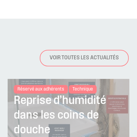
VOIR TOUTES LES ACTUALITÉS
Réservé aux adhérents
Technique
Reprise d’humidité
dans les coins de
douche