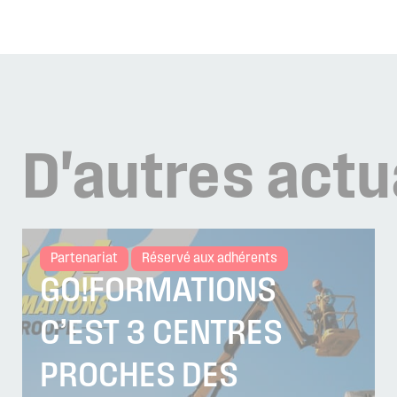
D'autres
actu
Partenariat
Réservé aux adhérents
GO!FORMATIONS
C’EST 3 CENTRES
PROCHES DES