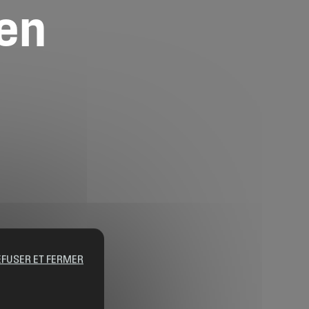
en
EFUSER ET FERMER