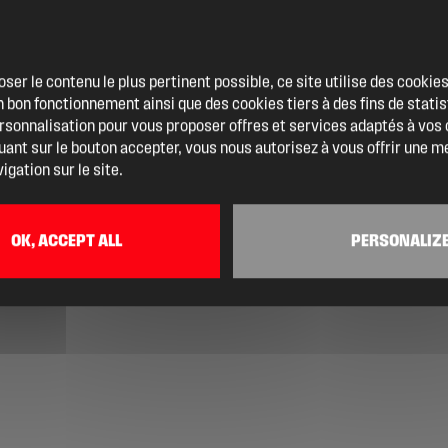
oser le contenu le plus pertinent possible, ce site utilise des cooki
 bon fonctionnement ainsi que des cookies tiers à des fins de statis
ersonnalisation pour vous proposer offres et services adaptés à vos
quant sur le bouton accepter, vous nous autorisez à vous offrir une m
igation sur le site.
OK, ACCEPT ALL
PERSONALIZ