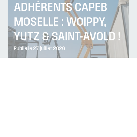
ADHÉRENTS CAPEB
MOSELLE : WOIPPY,
YUTZ & SAINT-AVOLD !
Publié le 27 juillet 2026