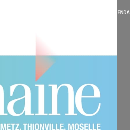
AGENDA
TROUVER UN ARTISAN