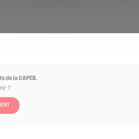
ts de la CAPEB.
nir ?
RENT