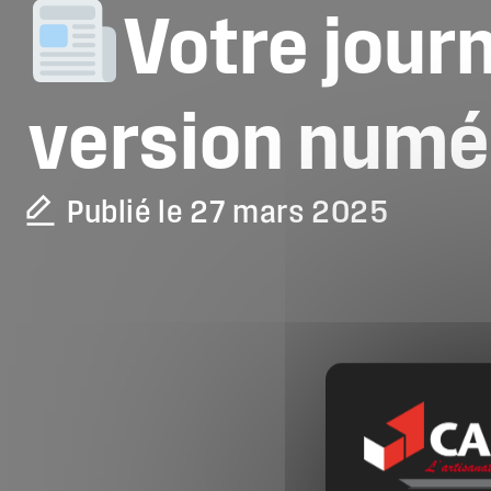
Votre
jour
version
numé
Publié le 27 mars 2025
La CAPEB
Nos services