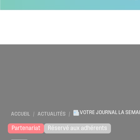
VOTRE JOURNAL LA SEMAI
ACCUEIL
/
ACTUALITÉS
/
Partenariat
Réservé aux adhérents