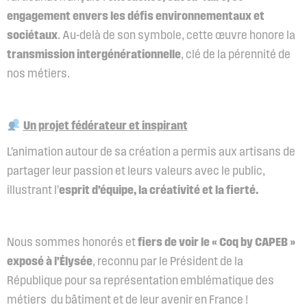
engagement envers les défis environnementaux et
sociétaux
. Au-delà de son symbole, cette œuvre honore la
transmission intergénérationnelle
, clé de la pérennité de
nos métiers.
Un projet fédérateur et inspirant
L’animation autour de sa création a permis aux artisans de
partager leur passion et leurs valeurs avec le public,
illustrant l’
esprit d’équipe, la créativité et la fierté.
Nous sommes honorés et
fiers de voir le « Coq by CAPEB »
exposé à l’Élysée
, reconnu par le Président de la
République pour sa représentation emblématique des
métiers du bâtiment et de leur avenir en France !