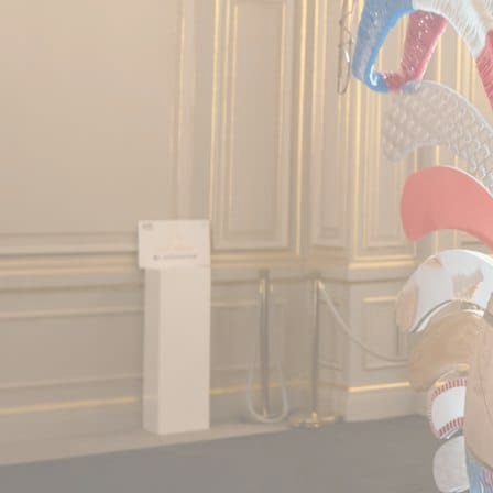
Location de salles
Trouver un artisan
Devenir adhérent
Espace adhérent
Nos partenaires
Billetterie