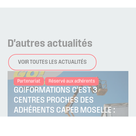
D'autres
actualités
VOIR TOUTES LES ACTUALITÉS
Partenariat
Réservé aux adhérents
GO!FORMATIONS C’EST 3
CENTRES PROCHES DES
ADHÉRENTS CAPEB MOSELLE :
WOIPPY, YUTZ & SAINT-AVOLD !
Publié le 27 juillet 2026