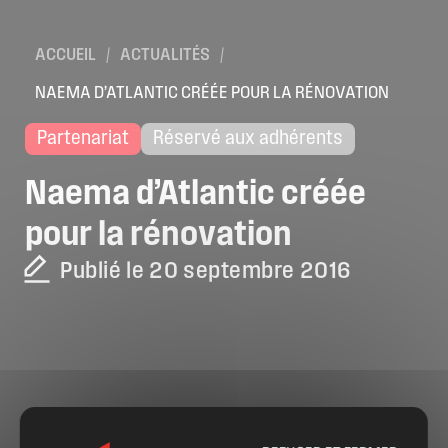
ACCUEIL
/
ACTUALITÉS
/
NAEMA D’ATLANTIC CRÉÉE POUR LA RÉNOVATION
Partenariat
Réservé aux adhérents
Naema
d’Atlantic
créée
pour
la
rénovation
Publié le 20 septembre 2016