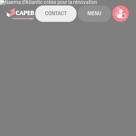
CONTACT
MENU
La CAPEB
Nos services
Agenda
Actualités
Boîte à outils
Boutique
Contact