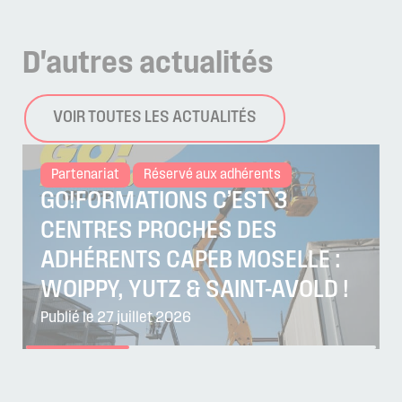
D'autres
actualités
VOIR TOUTES LES ACTUALITÉS
Partenariat
Réservé aux adhérents
GO!FORMATIONS C’EST 3
CENTRES PROCHES DES
ADHÉRENTS CAPEB MOSELLE :
WOIPPY, YUTZ & SAINT-AVOLD !
Publié le 27 juillet 2026