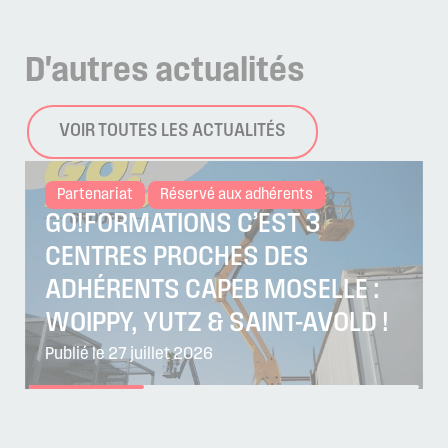
D'autres
actualités
VOIR TOUTES LES ACTUALITÉS
Partenariat
Réservé aux adhérents
GO!FORMATIONS C’EST 3
CENTRES PROCHES DES
ADHÉRENTS CAPEB MOSELLE :
WOIPPY, YUTZ & SAINT-AVOLD !
Publié le 27 juillet 2026