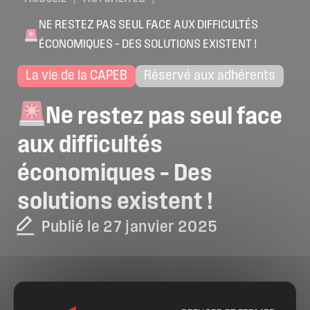
NE RESTEZ PAS SEUL FACE AUX DIFFICULTÉS
ÉCONOMIQUES – DES SOLUTIONS EXISTENT !
La vie de la CAPEB
Réservé aux adhérents
Ne
restez
pas
seul
face
aux
difficultés
économiques
–
Des
solutions
existent
!
Publié le 27 janvier 2025