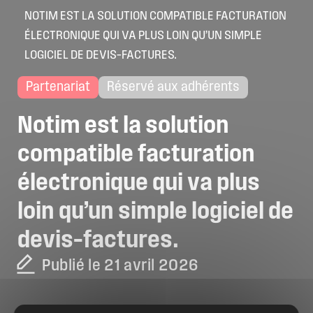
NOTIM EST LA SOLUTION COMPATIBLE FACTURATION
ÉLECTRONIQUE QUI VA PLUS LOIN QU’UN SIMPLE
LOGICIEL DE DEVIS–FACTURES.
Partenariat
Réservé aux adhérents
Notim
est
la
solution
compatible
facturation
électronique
qui
va
plus
loin
qu’un
simple
logiciel
de
devis–factures.
Publié le 21 avril 2026