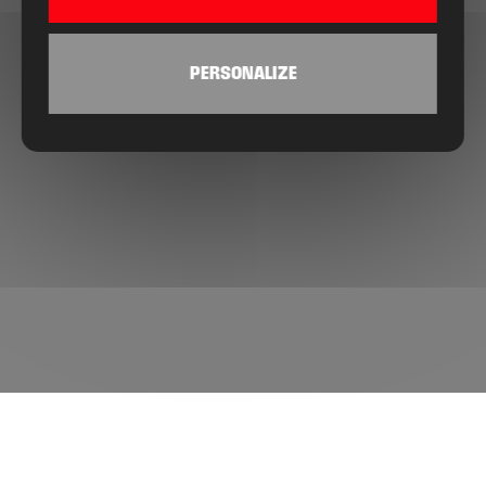
PERSONALIZE