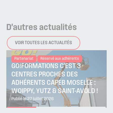
D'autres
actualités
VOIR TOUTES LES ACTUALITÉS
Partenariat
Réservé aux adhérents
GO!FORMATIONS C’EST 3
CENTRES PROCHES DES
ADHÉRENTS CAPEB MOSELLE :
WOIPPY, YUTZ & SAINT-AVOLD !
Publié le 27 juillet 2026