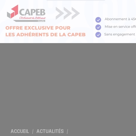
Location de salles
Trouver un artisan
Devenir adhérent
Espace adhérent
Nos partenaires
Billetterie
ACCUEIL
/
ACTUALITÉS
/