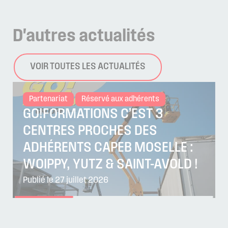
D'autres
actualités
VOIR TOUTES LES ACTUALITÉS
Partenariat
Réservé aux adhérents
GO!FORMATIONS C’EST 3
CENTRES PROCHES DES
ADHÉRENTS CAPEB MOSELLE :
WOIPPY, YUTZ & SAINT-AVOLD !
Publié le 27 juillet 2026