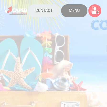
CONTACT
MENU
La CAPEB
Nos services
Agenda
Actualités
Boîte à outils
Boutique
Contact