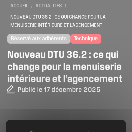
ACCUEIL
/
ACTUALITÉS
/
NOUVEAU DTU 36.2 : CE QUI CHANGE POUR LA
MENUISERIE INTÉRIEURE ET L’AGENCEMENT
Réservé aux adhérents
Technique
Nouveau
DTU
36.2
:
ce
qui
change
pour
la
menuiserie
intérieure
et
l’agencement
Publié le 17 décembre 2025