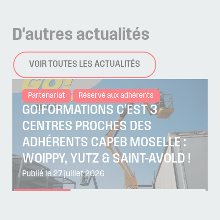
D'autres
actualités
VOIR TOUTES LES ACTUALITÉS
Partenariat
Réservé aux adhérents
GO!FORMATIONS C’EST 3
CENTRES PROCHES DES
ADHÉRENTS CAPEB MOSELLE :
WOIPPY, YUTZ & SAINT-AVOLD !
Publié le 27 juillet 2026