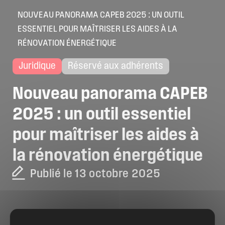
NOUVEAU PANORAMA CAPEB 2025 : UN OUTIL
ESSENTIEL POUR MAÎTRISER LES AIDES À LA
RÉNOVATION ÉNERGÉTIQUE
Juridique
Réservé aux adhérents
Nouveau
panorama
CAPEB
2025
:
un
outil
essentiel
pour
maîtriser
les
aides
à
la
rénovation
énergétique
Publié le 13 octobre 2025