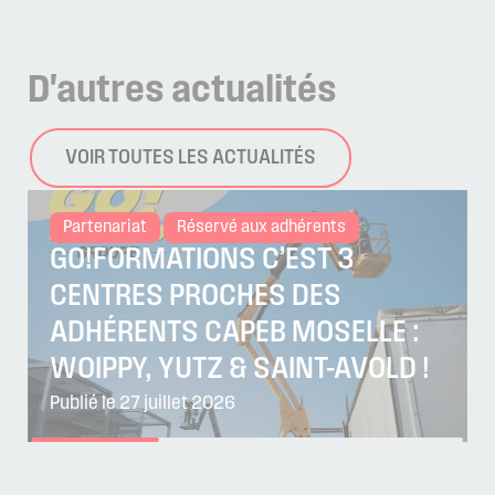
D'autres
actualités
VOIR TOUTES LES ACTUALITÉS
Partenariat
Réservé aux adhérents
GO!FORMATIONS C’EST 3
CENTRES PROCHES DES
ADHÉRENTS CAPEB MOSELLE :
WOIPPY, YUTZ & SAINT-AVOLD !
Publié le 27 juillet 2026